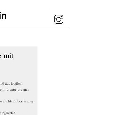
 mit
nd aus fossilen
t ein orange-braunes
schlichte Silberfassung
ntegrierten