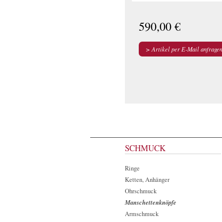
590,00 €
Artikel per E-Mail anfrage
SCHMUCK
Ringe
Ketten, Anhänger
Ohrschmuck
Manschettenknöpfe
Armschmuck