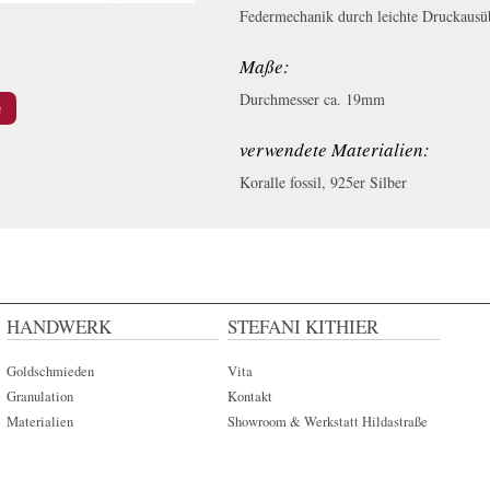
Federmechanik durch leichte Druckaus
Maße:
Durchmesser ca. 19mm
n
verwendete Materialien:
Koralle fossil, 925er Silber
HANDWERK
STEFANI KITHIER
Goldschmieden
Vita
Granulation
Kontakt
Materialien
Showroom & Werkstatt Hildastraße