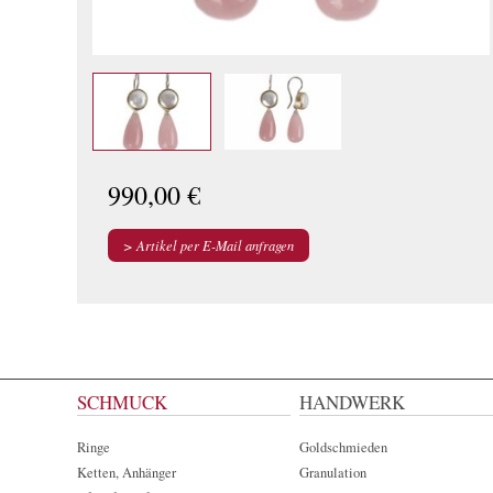
990,00 €
Artikel per E-Mail anfragen
SCHMUCK
HANDWERK
Ringe
Goldschmieden
Ketten, Anhänger
Granulation